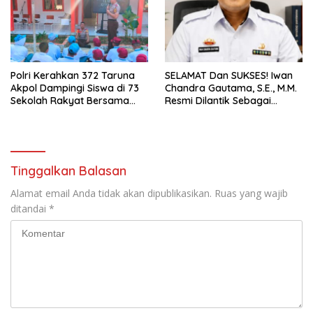
Polri Kerahkan 372 Taruna
SELAMAT Dan SUKSES! Iwan
Akpol Dampingi Siswa di 73
Chandra Gautama, S.E., M.M.
Sekolah Rakyat Bersama
Resmi Dilantik Sebagai
Taruna Akademi TNI
Kepala BPPRD Lamsel
Tinggalkan Balasan
Alamat email Anda tidak akan dipublikasikan.
Ruas yang wajib
ditandai
*