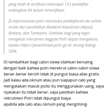
yang telah di verifikasi mencapai 123 pendaftar
sedangkan 44 belum terverifikasi.
Di informasikan polri membuka pendaftaran via online
mulai dari pendidikan Akademi Kepolisian (Akpol),
Bintara, dan Tamtama. Silahkan bagi yang ingin
mengikuti rekrutmen anggota Polri dapat mengakses
tautan https://penerimaan.polri.go.id. terang Kabag
SDM.
Di tambahkan bagi calon siswa silahkan bersaing
dengan baik bahwa polri merekrut calon-calon siswa
benar-benar bersih tidak di pungut biasa alias gratis
Jadi kalau ada oknum atau pun siapapun calo yang
mengatakan masuk polisi itu menggunakan uang, saya
nyatakan itu tidak benar, saya pastikan bahwa
rekrutmen Polri tidak dipungut biaya.
apabila ada calo atau oknum yang mengiming-