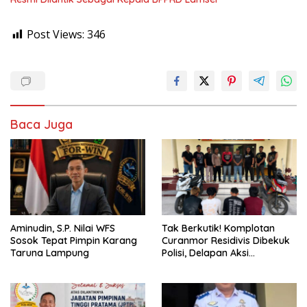
Post Views:
346
Baca Juga
Aminudin, S.P. Nilai WFS
Tak Berkutik! Komplotan
Sosok Tepat Pimpin Karang
Curanmor Residivis Dibekuk
Taruna Lampung
Polisi, Delapan Aksi
Curanmordi Candipuro
Terungkap