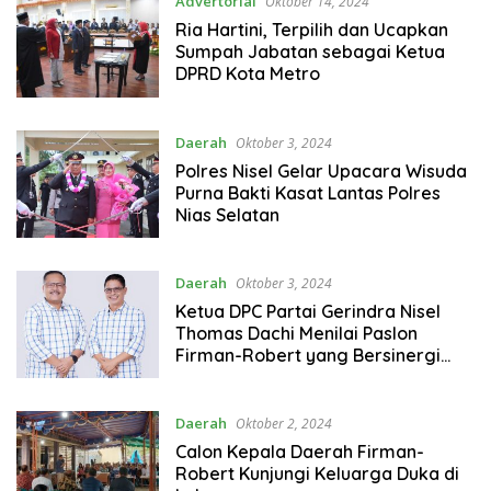
Advertorial
Oktober 14, 2024
Ria Hartini, Terpilih dan Ucapkan
Sumpah Jabatan sebagai Ketua
DPRD Kota Metro
Daerah
Oktober 3, 2024
Polres Nisel Gelar Upacara Wisuda
Purna Bakti Kasat Lantas Polres
Nias Selatan
Daerah
Oktober 3, 2024
Ketua DPC Partai Gerindra Nisel
Thomas Dachi Menilai Paslon
Firman-Robert yang Bersinergi
dengan Pemerintah Pusat.
Daerah
Oktober 2, 2024
Calon Kepala Daerah Firman-
Robert Kunjungi Keluarga Duka di