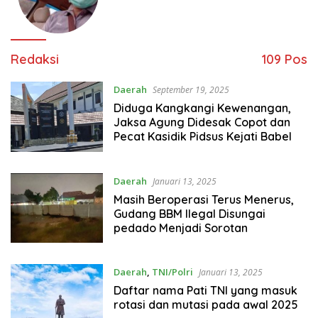
Redaksi
109 Pos
Daerah
September 19, 2025
Diduga Kangkangi Kewenangan,
Jaksa Agung Didesak Copot dan
Pecat Kasidik Pidsus Kejati Babel
Daerah
Januari 13, 2025
Masih Beroperasi Terus Menerus,
Gudang BBM Ilegal Disungai
pedado Menjadi Sorotan
Daerah
,
TNI/Polri
Januari 13, 2025
Daftar nama Pati TNI yang masuk
rotasi dan mutasi pada awal 2025