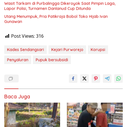
Wasit Tarkam di Purbalingga Dikeroyok Saat Pimpin Laga,
Lapor Polisi, Turnamen Danlanud Cup Ditunda
Utang Menumpuk, Pria Patikraja Bobol Toko Hijab Ivan
Gunawan
Post Views:
316
Kades Sendangsari
Kejari Purworejo
Korupsi
Penyaluran
Pupuk bersubsidi
Baca Juga