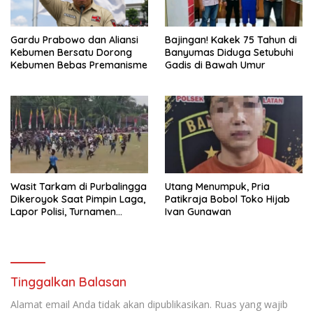
Gardu Prabowo dan Aliansi
Bajingan! Kakek 75 Tahun di
Kebumen Bersatu Dorong
Banyumas Diduga Setubuhi
Kebumen Bebas Premanisme
Gadis di Bawah Umur
Wasit Tarkam di Purbalingga
Utang Menumpuk, Pria
Dikeroyok Saat Pimpin Laga,
Patikraja Bobol Toko Hijab
Lapor Polisi, Turnamen
Ivan Gunawan
Danlanud Cup Ditunda
Tinggalkan Balasan
Alamat email Anda tidak akan dipublikasikan.
Ruas yang wajib