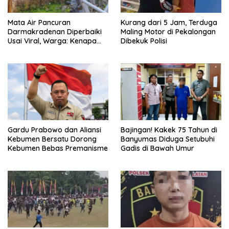
Mata Air Pancuran
Kurang dari 5 Jam, Terduga
Darmakradenan Diperbaiki
Maling Motor di Pekalongan
Usai Viral, Warga: Kenapa
Dibekuk Polisi
Baru Sekarang?
Gardu Prabowo dan Aliansi
Bajingan! Kakek 75 Tahun di
Kebumen Bersatu Dorong
Banyumas Diduga Setubuhi
Kebumen Bebas Premanisme
Gadis di Bawah Umur