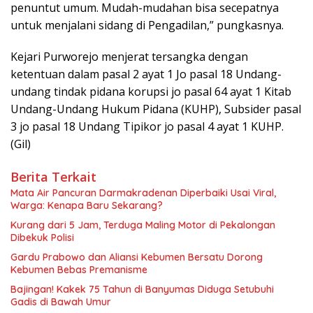
penuntut umum. Mudah-mudahan bisa secepatnya
untuk menjalani sidang di Pengadilan,” pungkasnya.
Kejari Purworejo menjerat tersangka dengan
ketentuan dalam pasal 2 ayat 1 Jo pasal 18 Undang-
undang tindak pidana korupsi jo pasal 64 ayat 1 Kitab
Undang-Undang Hukum Pidana (KUHP), Subsider pasal
3 jo pasal 18 Undang Tipikor jo pasal 4 ayat 1 KUHP.
(Gil)
Berita Terkait
Mata Air Pancuran Darmakradenan Diperbaiki Usai Viral,
Warga: Kenapa Baru Sekarang?
Kurang dari 5 Jam, Terduga Maling Motor di Pekalongan
Dibekuk Polisi
Gardu Prabowo dan Aliansi Kebumen Bersatu Dorong
Kebumen Bebas Premanisme
Bajingan! Kakek 75 Tahun di Banyumas Diduga Setubuhi
Gadis di Bawah Umur