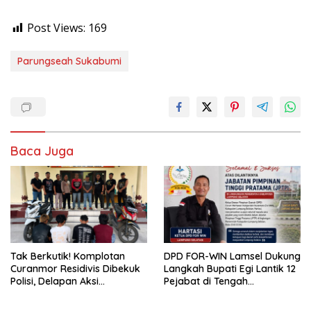
Post Views:
169
Parungseah Sukabumi
Baca Juga
Tak Berkutik! Komplotan
DPD FOR-WIN Lamsel Dukung
Curanmor Residivis Dibekuk
Langkah Bupati Egi Lantik 12
Polisi, Delapan Aksi
Pejabat di Tengah
Curanmordi Candipuro
Masyarakat
Terungkap