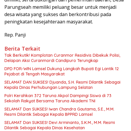
Parungseah memiliki peluang besar untuk menjadi
desa wisata yang sukses dan berkontribusi pada
peningkatan kesejahteraan masyarakat.
Rep. Panji
Berita Terkait
Tak Berkutik! Komplotan Curanmor Residivis Dibekuk Polisi,
Delapan Aksi Curanmordi Candipuro Terungkap
DPD FOR-WIN Lamsel Dukung Langkah Bupati Egi Lantik 12
Pejabat di Tengah Masyarakat
SELAMAT DAN SUKSES! Djuanda, S.H. Resmi Dilantik Sebagai
Kepala Dinas Perhubungan Lampung Selatan
Polri Kerahkan 372 Taruna Akpol Dampingi Siswa di 73
Sekolah Rakyat Bersama Taruna Akademi TNI
SELAMAT Dan SUKSES! Iwan Chandra Gautama, S.E., M.M.
Resmi Dilantik Sebagai Kepala BPPRD Lamsel
SELAMAT Dan SUKSES! Devi Arminanto, S.K.M., M.M. Resmi
Dilantik Sebagai Kepala Dinas Kesehatan