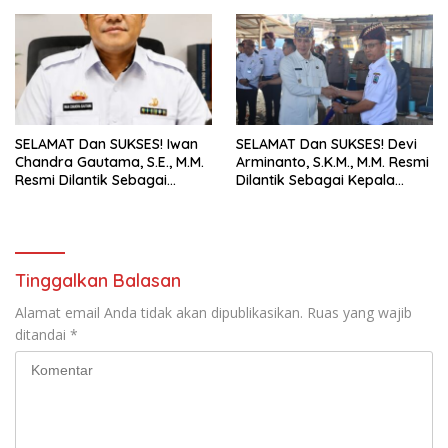
Selatan
SELAMAT Dan SUKSES! Iwan
SELAMAT Dan SUKSES! Devi
Chandra Gautama, S.E., M.M.
Arminanto, S.K.M., M.M. Resmi
Resmi Dilantik Sebagai
Dilantik Sebagai Kepala
Kepala BPPRD Lamsel
Dinas Kesehatan
Tinggalkan Balasan
Alamat email Anda tidak akan dipublikasikan.
Ruas yang wajib
ditandai
*