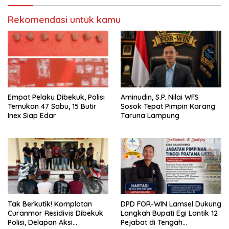
Rekomendasi untuk kamu
Empat Pelaku Dibekuk, Polisi
Aminudin, S.P. Nilai WFS
Temukan 47 Sabu, 15 Butir
Sosok Tepat Pimpin Karang
Inex Siap Edar
Taruna Lampung
Tak Berkutik! Komplotan
DPD FOR-WIN Lamsel Dukung
Curanmor Residivis Dibekuk
Langkah Bupati Egi Lantik 12
Polisi, Delapan Aksi
Pejabat di Tengah