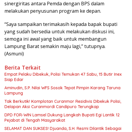
sinergiritas antara Pemda dengan BPS dalam
melakukan penyusunan program ke depan.
“Saya sampaikan terimakasih kepada bapak bupati
yang sudah bersedia untuk melakukan diskusi ini,
semoga ini awal yang baik untuk membangun
Lampung Barat semakin maju lagi,” tutupnya.
(Asmuni)
Berita Terkait
Empat Pelaku Dibekuk, Polisi Temukan 47 Sabu, 15 Butir Inex
Siap Edar
Aminudin, S.P. Nilai WFS Sosok Tepat Pimpin Karang Taruna
Lampung
Tak Berkutik! Komplotan Curanmor Residivis Dibekuk Polisi,
Delapan Aksi Curanmordi Candipuro Terungkap
DPD FOR-WIN Lamsel Dukung Langkah Bupati Egi Lantik 12
Pejabat di Tengah Masyarakat
SELAMAT DAN SUKSES! Djuanda, S.H. Resmi Dilantik Sebagai