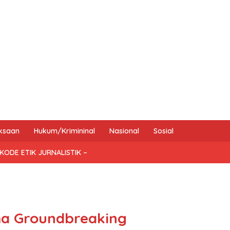
ksaan
Hukum/Krimininal
Nasional
Sosial
KODE ETIK JURNALISTIK –
a Groundbreaking