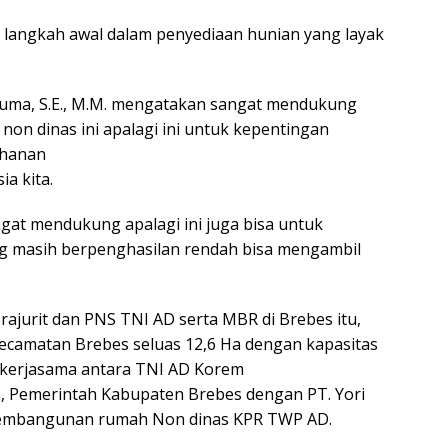
 langkah awal dalam penyediaan hunian yang layak
suma, S.E., M.M. mengatakan sangat mendukung
on dinas ini apalagi ini untuk kepentingan
ahanan
a kita.
gat mendukung apalagi ini juga bisa untuk
 masih berpenghasilan rendah bisa mengambil
ajurit dan PNS TNI AD serta MBR di Brebes itu,
ecamatan Brebes seluas 12,6 Ha dengan kapasitas
kerjasama antara TNI AD Korem
, Pemerintah Kabupaten Brebes dengan PT. Yori
 pembangunan rumah Non dinas KPR TWP AD.