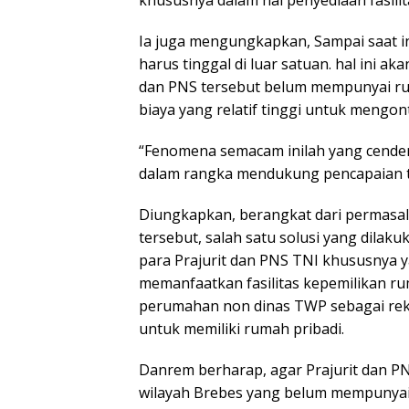
khususnya dalam hal penyediaan fasil
Ia juga mengungkapkan, Sampai saat i
harus tinggal di luar satuan. hal ini a
dan PNS tersebut belum mempunyai ru
biaya yang relatif tinggi untuk mengo
“Fenomena semacam inilah yang cende
dalam rangka mendukung pencapaian t
Diungkapkan, berangkat dari permasa
tersebut, salah satu solusi yang dila
para Prajurit dan PNS TNI khususnya
memanfaatkan fasilitas kepemilikan rum
perumahan non dinas TWP sebagai re
untuk memiliki rumah pribadi.
Danrem berharap, agar Prajurit dan P
wilayah Brebes yang belum mempunya