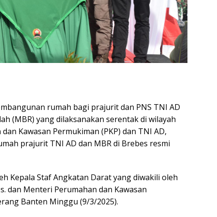
embangunan rumah bagi prajurit dan PNS TNI AD
ah (MBR) yang dilaksanakan serentak di wilayah
n dan Kawasan Permukiman (PKP) dan TNI AD,
mah prajurit TNI AD dan MBR di Brebes resmi
h Kepala Staf Angkatan Darat yang diwakili oleh
Sos. dan Menteri Perumahan dan Kawasan
erang Banten Minggu (9/3/2025).