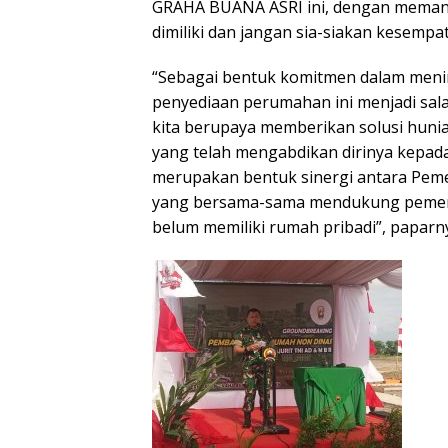
GRAHA BUANA ASRI ini, dengan meman
dimiliki dan jangan sia-siakan kesempat
“Sebagai bentuk komitmen dalam menin
penyediaan perumahan ini menjadi salah
kita berupaya memberikan solusi huni
yang telah mengabdikan dirinya kepad
merupakan bentuk sinergi antara Pem
yang bersama-sama mendukung pemen
belum memiliki rumah pribadi”, paparn