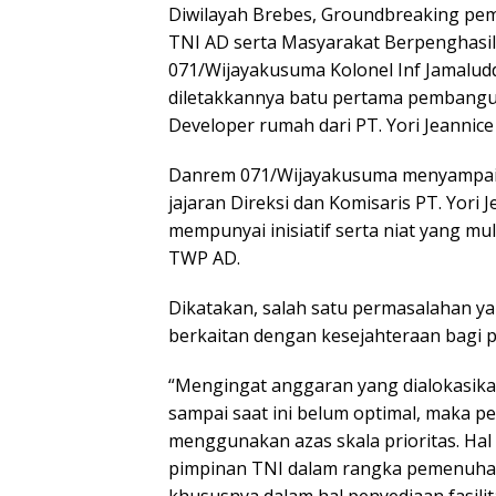
Diwilayah Brebes, Groundbreaking pem
TNI AD serta Masyarakat Berpenghasil
071/Wijayakusuma Kolonel Inf Jamaluddi
diletakkannya batu pertama pembangu
Developer rumah dari PT. Yori Jeannice
Danrem 071/Wijayakusuma menyampaika
jajaran Direksi dan Komisaris PT. Yori 
mempunyai inisiatif serta niat yang mu
TWP AD.
Dikatakan, salah satu permasalahan y
berkaitan dengan kesejahteraan bagi p
“Mengingat anggaran yang dialokasik
sampai saat ini belum optimal, maka 
menggunakan azas skala prioritas. Hal
pimpinan TNI dalam rangka pemenuhan 