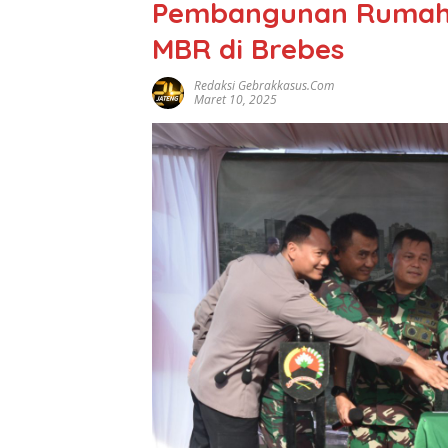
Pembangunan Rumah B
MBR di Brebes
Redaksi Gebrakkasus.com
Maret 10, 2025