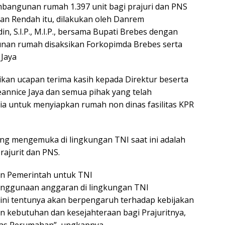
bangunan rumah 1.397 unit bagi prajuri dan PNS
an Rendah itu, dilakukan oleh Danrem
n, S.I.P., M.I.P., bersama Bupati Brebes dengan
nan rumah disaksikan Forkopimda Brebes serta
 Jaya
n ucapan terima kasih kepada Direktur beserta
Jeannice Jaya dan semua pihak yang telah
lia untuk menyiapkan rumah non dinas fasilitas KPR
ang mengemuka di lingkungan TNI saat ini adalah
rajurit dan PNS.
an Pemerintah untuk TNI
penggunaan anggaran di lingkungan TNI
 ini tentunya akan berpengaruh terhadap kebijakan
kebutuhan dan kesejahteraan bagi Prajuritnya,