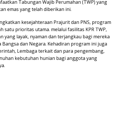
faatkan Tabungan Wajib Perumahan (TWP) yang
an emas yang telah diberikan ini.
gkatkan kesejahteraan Prajurit dan PNS, program
 satu prioritas utama. melalui fasilitas KPR TWP,
an yang layak, nyaman dan terjangkau bagi mereka
a Bangsa dan Negara. Kehadiran program ini juga
erintah, Lembaga terkait dan para pengembang,
uhan kebutuhan hunian bagi anggota yang
ya.