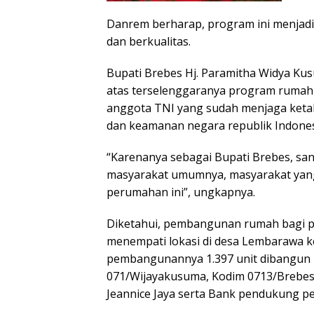
Danrem berharap, program ini menjadi
dan berkualitas.
Bupati Brebes Hj. Paramitha Widya Ku
atas terselenggaranya program rumah n
anggota TNI yang sudah menjaga ket
dan keamanan negara republik Indonesi
“Karenanya sebagai Bupati Brebes, san
masyarakat umumnya, masyarakat yang
perumahan ini”, ungkapnya.
Diketahui, pembangunan rumah bagi pr
menempati lokasi di desa Lembarawa k
pembangunannya 1.397 unit dibangun 
071/Wijayakusuma, Kodim 0713/Brebes
Jeannice Jaya serta Bank pendukung