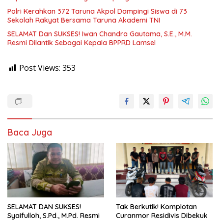
Polri Kerahkan 372 Taruna Akpol Dampingi Siswa di 73
Sekolah Rakyat Bersama Taruna Akademi TNI
SELAMAT Dan SUKSES! Iwan Chandra Gautama, S.E., M.M.
Resmi Dilantik Sebagai Kepala BPPRD Lamsel
Post Views:
353
Baca Juga
SELAMAT DAN SUKSES!
Tak Berkutik! Komplotan
Syaifulloh, S.Pd., M.Pd. Resmi
Curanmor Residivis Dibekuk