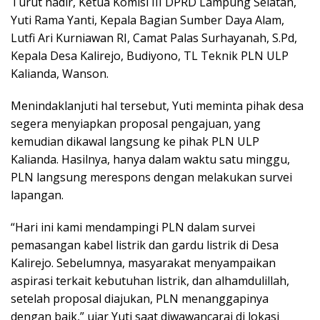
Turut hadir, Ketua Komisi III DPRD Lampung Selatan,
Yuti Rama Yanti, Kepala Bagian Sumber Daya Alam,
Lutfi Ari Kurniawan RI, Camat Palas Surhayanah, S.Pd,
Kepala Desa Kalirejo, Budiyono, TL Teknik PLN ULP
Kalianda, Wanson.
Menindaklanjuti hal tersebut, Yuti meminta pihak desa
segera menyiapkan proposal pengajuan, yang
kemudian dikawal langsung ke pihak PLN ULP
Kalianda. Hasilnya, hanya dalam waktu satu minggu,
PLN langsung merespons dengan melakukan survei
lapangan.
“Hari ini kami mendampingi PLN dalam survei
pemasangan kabel listrik dan gardu listrik di Desa
Kalirejo. Sebelumnya, masyarakat menyampaikan
aspirasi terkait kebutuhan listrik, dan alhamdulillah,
setelah proposal diajukan, PLN menanggapinya
dengan baik,” ujar Yuti saat diwawancarai di lokasi