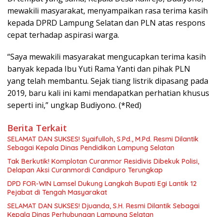
mewakili masyarakat, menyampaikan rasa terima kasih
kepada DPRD Lampung Selatan dan PLN atas respons
cepat terhadap aspirasi warga.
“Saya mewakili masyarakat mengucapkan terima kasih
banyak kepada Ibu Yuti Rama Yanti dan pihak PLN
yang telah membantu. Sejak tiang listrik dipasang pada
2019, baru kali ini kami mendapatkan perhatian khusus
seperti ini,” ungkap Budiyono. (*Red)
Berita Terkait
SELAMAT DAN SUKSES! Syaifulloh, S.Pd., M.Pd. Resmi Dilantik
Sebagai Kepala Dinas Pendidikan Lampung Selatan
Tak Berkutik! Komplotan Curanmor Residivis Dibekuk Polisi,
Delapan Aksi Curanmordi Candipuro Terungkap
DPD FOR-WIN Lamsel Dukung Langkah Bupati Egi Lantik 12
Pejabat di Tengah Masyarakat
SELAMAT DAN SUKSES! Djuanda, S.H. Resmi Dilantik Sebagai
Kepala Dinas Perhubungan Lampung Selatan