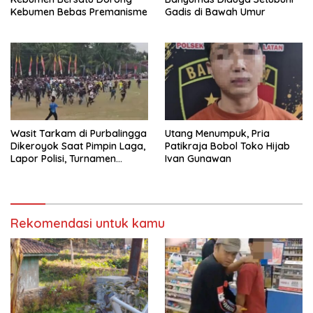
Kebumen Bebas Premanisme
Gadis di Bawah Umur
Wasit Tarkam di Purbalingga
Utang Menumpuk, Pria
Dikeroyok Saat Pimpin Laga,
Patikraja Bobol Toko Hijab
Lapor Polisi, Turnamen
Ivan Gunawan
Danlanud Cup Ditunda
Rekomendasi untuk kamu