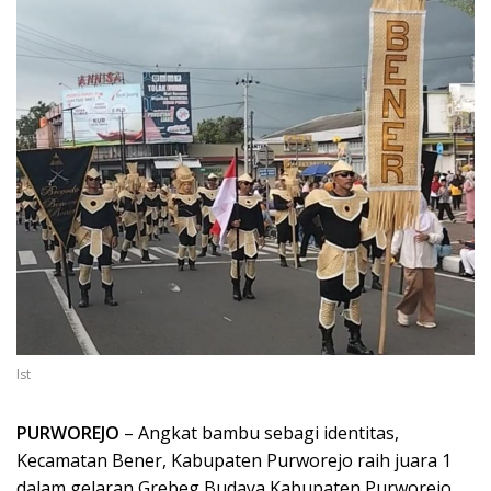
Ist
PURWOREJO
– Angkat bambu sebagi identitas,
Kecamatan Bener, Kabupaten Purworejo raih juara 1
dalam gelaran Grebeg Budaya Kabupaten Purworejo