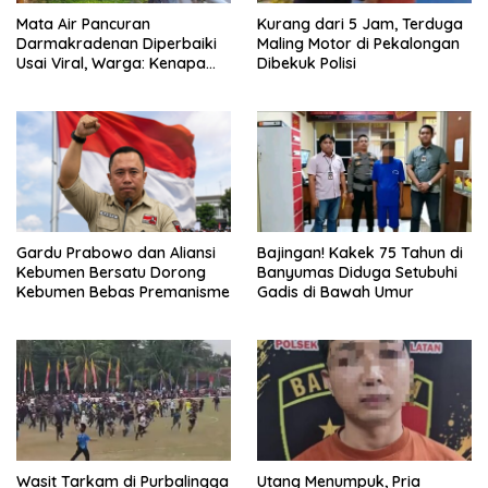
Mata Air Pancuran
Kurang dari 5 Jam, Terduga
Darmakradenan Diperbaiki
Maling Motor di Pekalongan
Usai Viral, Warga: Kenapa
Dibekuk Polisi
Baru Sekarang?
Gardu Prabowo dan Aliansi
Bajingan! Kakek 75 Tahun di
Kebumen Bersatu Dorong
Banyumas Diduga Setubuhi
Kebumen Bebas Premanisme
Gadis di Bawah Umur
Wasit Tarkam di Purbalingga
Utang Menumpuk, Pria