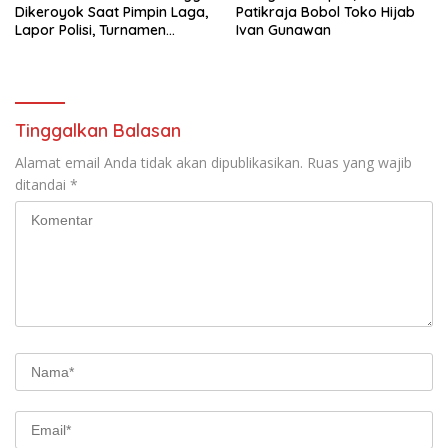
Dikeroyok Saat Pimpin Laga,
Patikraja Bobol Toko Hijab
Lapor Polisi, Turnamen
Ivan Gunawan
Danlanud Cup Ditunda
Tinggalkan Balasan
Alamat email Anda tidak akan dipublikasikan.
Ruas yang wajib
ditandai
*