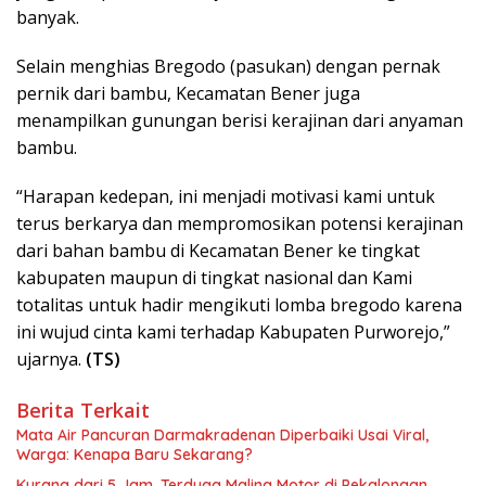
banyak.
Selain menghias Bregodo (pasukan) dengan pernak
pernik dari bambu, Kecamatan Bener juga
menampilkan gunungan berisi kerajinan dari anyaman
bambu.
“Harapan kedepan, ini menjadi motivasi kami untuk
terus berkarya dan mempromosikan potensi kerajinan
dari bahan bambu di Kecamatan Bener ke tingkat
kabupaten maupun di tingkat nasional dan Kami
totalitas untuk hadir mengikuti lomba bregodo karena
ini wujud cinta kami terhadap Kabupaten Purworejo,”
ujarnya.
(TS)
Berita Terkait
Mata Air Pancuran Darmakradenan Diperbaiki Usai Viral,
Warga: Kenapa Baru Sekarang?
Kurang dari 5 Jam, Terduga Maling Motor di Pekalongan