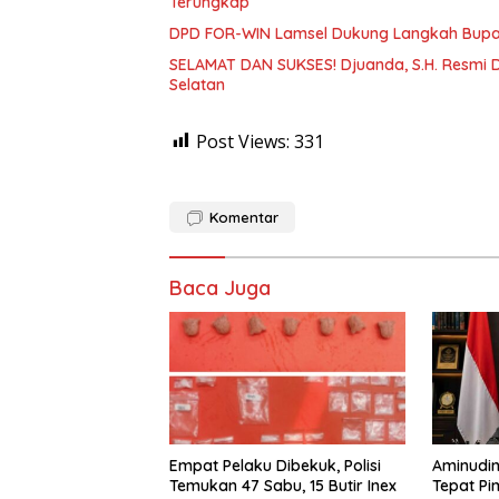
Terungkap
DPD FOR-WIN Lamsel Dukung Langkah Bupati
SELAMAT DAN SUKSES! Djuanda, S.H. Resmi 
Selatan
Post Views:
331
Komentar
Baca Juga
Empat Pelaku Dibekuk, Polisi
Aminudin,
Temukan 47 Sabu, 15 Butir Inex
Tepat Pi