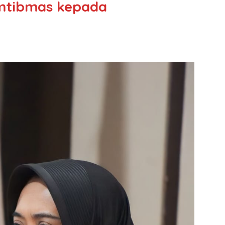
mtibmas kepada