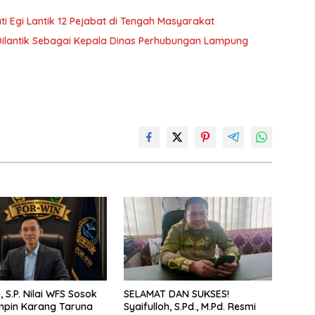
 Egi Lantik 12 Pejabat di Tengah Masyarakat
Dilantik Sebagai Kepala Dinas Perhubungan Lampung
 S.P. Nilai WFS Sosok
SELAMAT DAN SUKSES!
mpin Karang Taruna
Syaifulloh, S.Pd., M.Pd. Resmi