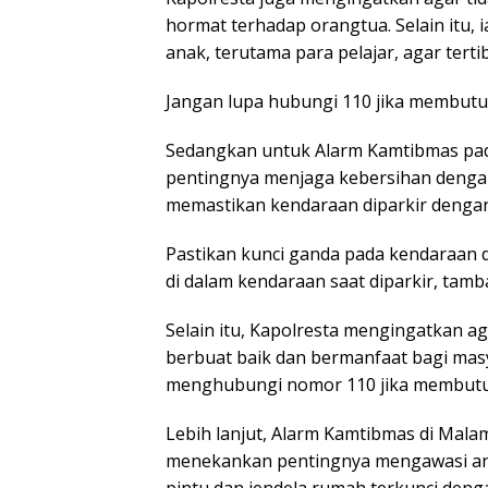
hormat terhadap orangtua. Selain itu,
anak, terutama para pelajar, agar terti
Jangan lupa hubungi 110 jika membutuh
Sedangkan untuk Alarm Kamtibmas pad
pentingnya menjaga kebersihan deng
memastikan kendaraan diparkir denga
Pastikan kunci ganda pada kendaraan
di dalam kendaraan saat diparkir, tamb
Selain itu, Kapolresta mengingatkan a
berbuat baik dan bermanfaat bagi masy
menghubungi nomor 110 jika membutuh
Lebih lanjut, Alarm Kamtibmas di Malam H
menekankan pentingnya mengawasi anak
pintu dan jendela rumah terkunci deng