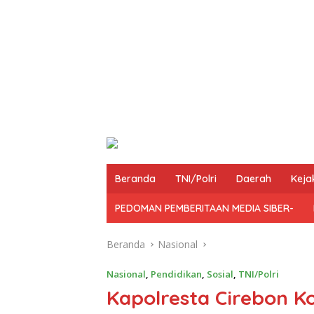
Beranda
TNI/Polri
Daerah
Keja
PEDOMAN PEMBERITAAN MEDIA SIBER-
Beranda
Nasional
Nasional
,
Pendidikan
,
Sosial
,
TNI/Polri
Kapolresta Cirebon K