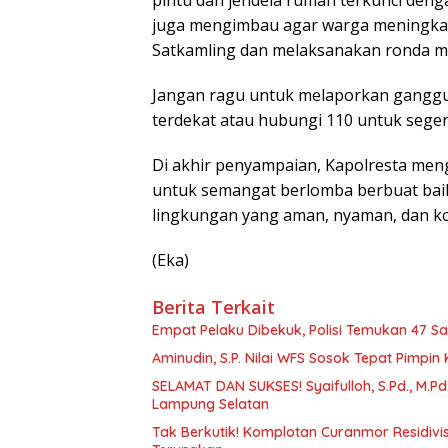
juga mengimbau agar warga meningka
Satkamling dan melaksanakan ronda m
Jangan ragu untuk melaporkan ganggu
terdekat atau hubungi 110 untuk sege
Di akhir penyampaian, Kapolresta men
untuk semangat berlomba berbuat bai
lingkungan yang aman, nyaman, dan ko
(Eka)
Berita Terkait
Empat Pelaku Dibekuk, Polisi Temukan 47 Sab
Aminudin, S.P. Nilai WFS Sosok Tepat Pimp
SELAMAT DAN SUKSES! Syaifulloh, S.Pd., M.Pd
Lampung Selatan
Tak Berkutik! Komplotan Curanmor Residivis