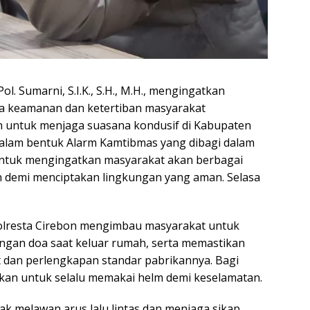
. Sumarni, S.I.K., S.H., M.H., mengingatkan
a keamanan dan ketertiban masyarakat
n untuk menjaga suasana kondusif di Kabupaten
dalam bentuk Alarm Kamtibmas yang dibagi dalam
ntuk mengingatkan masyarakat akan berbagai
n demi menciptakan lingkungan yang aman. Selasa
olresta Cirebon mengimbau masyarakat untuk
dengan doa saat keluar rumah, serta memastikan
 dan perlengkapan standar pabrikannya. Bagi
tkan untuk selalu memakai helm demi keselamatan.
ak melawan arus lalu lintas dan menjaga sikap