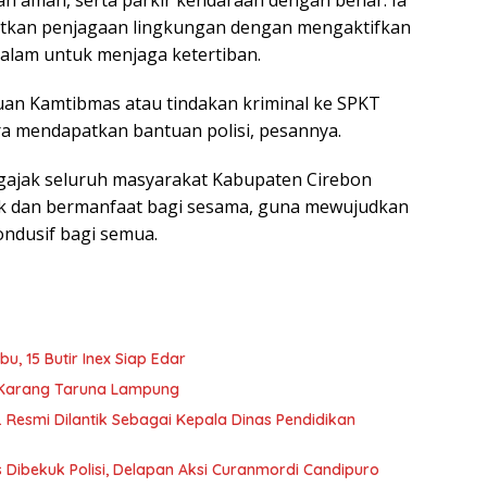
tkan penjagaan lingkungan dengan mengaktifkan
alam untuk menjaga ketertiban.
an Kamtibmas atau tindakan kriminal ke SPKT
ra mendapatkan bantuan polisi, pesannya.
gajak seluruh masyarakat Kabupaten Cirebon
k dan bermanfaat bagi sesama, guna mewujudkan
ndusif bagi semua.
u, 15 Butir Inex Siap Edar
in Karang Taruna Lampung
. Resmi Dilantik Sebagai Kepala Dinas Pendidikan
 Dibekuk Polisi, Delapan Aksi Curanmordi Candipuro