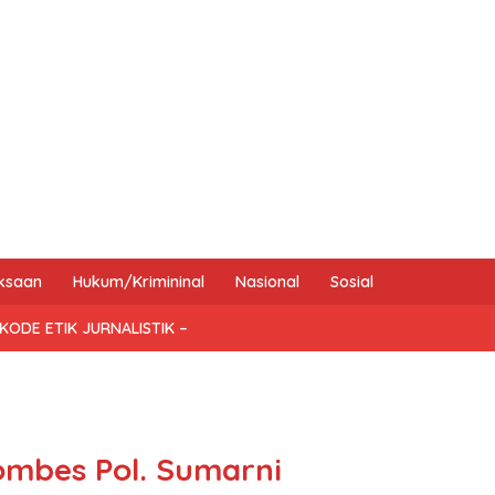
ksaan
Hukum/Krimininal
Nasional
Sosial
KODE ETIK JURNALISTIK –
ombes Pol. Sumarni