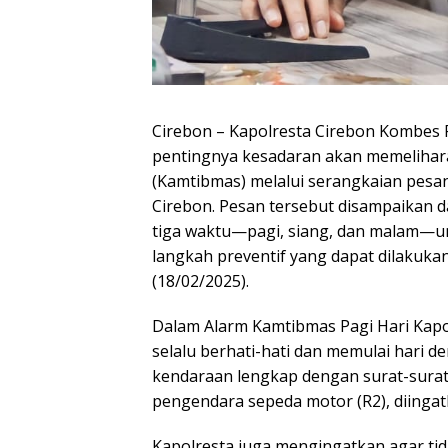
Cirebon – Kapolresta Cirebon Kombes Pol
pentingnya kesadaran akan memelihar
(Kamtibmas) melalui serangkaian pesa
Cirebon. Pesan tersebut disampaikan 
tiga waktu—pagi, siang, dan malam—u
langkah preventif yang dapat dilakuka
(18/02/2025).
Dalam Alarm Kamtibmas Pagi Hari Kap
selalu berhati-hati dan memulai hari 
kendaraan lengkap dengan surat-surat
pengendara sepeda motor (R2), diinga
Kapolresta juga mengingatkan agar tid