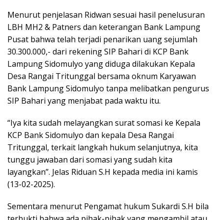
Menurut penjelasan Ridwan sesuai hasil penelusuran
LBH MH2 & Patners dan keterangan Bank Lampung
Pusat bahwa telah terjadi penarikan uang sejumlah
30.300.000,- dari rekening SIP Bahari di KCP Bank
Lampung Sidomulyo yang diduga dilakukan Kepala
Desa Rangai Tritunggal bersama oknum Karyawan
Bank Lampung Sidomulyo tanpa melibatkan pengurus
SIP Bahari yang menjabat pada waktu itu.
“Iya kita sudah melayangkan surat somasi ke Kepala
KCP Bank Sidomulyo dan kepala Desa Rangai
Tritunggal, terkait langkah hukum selanjutnya, kita
tunggu jawaban dari somasi yang sudah kita
layangkan”. Jelas Riduan S.H kepada media ini kamis
(13-02-2025).
Sementara menurut Pengamat hukum Sukardi S.H bila
terbukti bahwa ada pihak-pihak yang mengambil atau