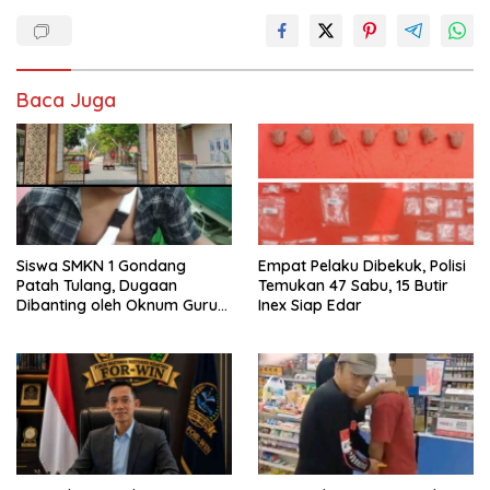
Baca Juga
Siswa SMKN 1 Gondang
Empat Pelaku Dibekuk, Polisi
Patah Tulang, Dugaan
Temukan 47 Sabu, 15 Butir
Dibanting oleh Oknum Guru
Inex Siap Edar
di Sekolah