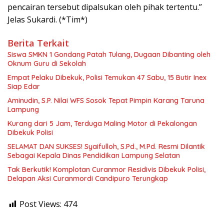
pencairan tersebut dipalsukan oleh pihak tertentu.”
Jelas Sukardi. (*Tim*)
Berita Terkait
Siswa SMKN 1 Gondang Patah Tulang, Dugaan Dibanting oleh
Oknum Guru di Sekolah
Empat Pelaku Dibekuk, Polisi Temukan 47 Sabu, 15 Butir Inex
Siap Edar
Aminudin, S.P. Nilai WFS Sosok Tepat Pimpin Karang Taruna
Lampung
Kurang dari 5 Jam, Terduga Maling Motor di Pekalongan
Dibekuk Polisi
SELAMAT DAN SUKSES! Syaifulloh, S.Pd., M.Pd. Resmi Dilantik
Sebagai Kepala Dinas Pendidikan Lampung Selatan
Tak Berkutik! Komplotan Curanmor Residivis Dibekuk Polisi,
Delapan Aksi Curanmordi Candipuro Terungkap
Post Views:
474