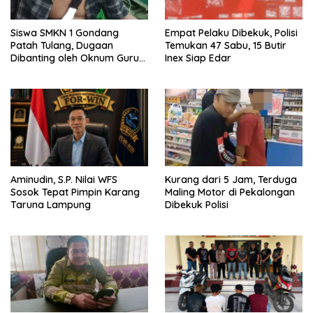
Siswa SMKN 1 Gondang
Empat Pelaku Dibekuk, Polisi
Patah Tulang, Dugaan
Temukan 47 Sabu, 15 Butir
Dibanting oleh Oknum Guru
Inex Siap Edar
di Sekolah
Aminudin, S.P. Nilai WFS
Kurang dari 5 Jam, Terduga
Sosok Tepat Pimpin Karang
Maling Motor di Pekalongan
Taruna Lampung
Dibekuk Polisi