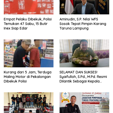
Empat Pelaku Dibekuk, Polisi
Aminudin, S.P. Nilai WFS
Temukan 47 Sabu, 15 Butir
Sosok Tepat Pimpin Karang
Inex Siap Edar
Taruna Lampung
Kurang dari 5 Jam, Terduga
SELAMAT DAN SUKSES!
Maling Motor di Pekalongan
Syaifulloh, S.Pd., M.Pd. Resmi
Dibekuk Polisi
Dilantik Sebagai Kepala
Dinas Pendidikan Lampung
Selatan