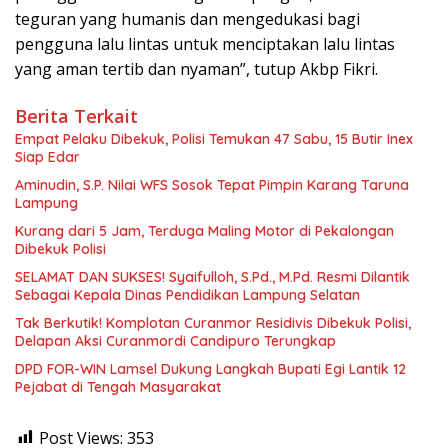
teguran yang humanis dan mengedukasi bagi
pengguna lalu lintas untuk menciptakan lalu lintas
yang aman tertib dan nyaman”, tutup Akbp Fikri.
Berita Terkait
Empat Pelaku Dibekuk, Polisi Temukan 47 Sabu, 15 Butir Inex
Siap Edar
Aminudin, S.P. Nilai WFS Sosok Tepat Pimpin Karang Taruna
Lampung
Kurang dari 5 Jam, Terduga Maling Motor di Pekalongan
Dibekuk Polisi
SELAMAT DAN SUKSES! Syaifulloh, S.Pd., M.Pd. Resmi Dilantik
Sebagai Kepala Dinas Pendidikan Lampung Selatan
Tak Berkutik! Komplotan Curanmor Residivis Dibekuk Polisi,
Delapan Aksi Curanmordi Candipuro Terungkap
DPD FOR-WIN Lamsel Dukung Langkah Bupati Egi Lantik 12
Pejabat di Tengah Masyarakat
Post Views:
353