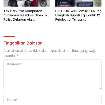
Tak Berkutik! Komplotan
DPD FOR-WIN Lamsel Dukung
Curanmor Residivis Dibekuk
Langkah Bupati Egi Lantik 12
Polisi, Delapan Aksi
Pejabat di Tengah
Curanmordi Candipuro
Masyarakat
Terungkap
Tinggalkan Balasan
Alamat email Anda tidak akan dipublikasikan.
Ruas yang wajib
ditandai
*