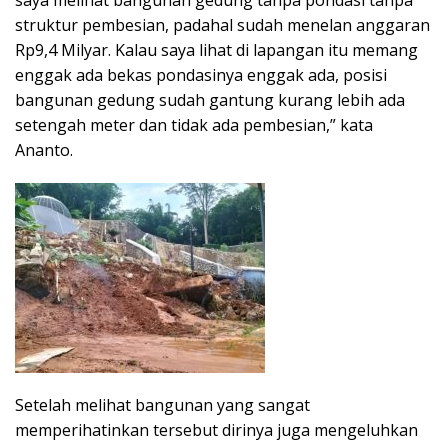
saya melihat bangunan gedung tanpa pondasi tanpa
struktur pembesian, padahal sudah menelan anggaran
Rp9,4 Milyar. Kalau saya lihat di lapangan itu memang
enggak ada bekas pondasinya enggak ada, posisi
bangunan gedung sudah gantung kurang lebih ada
setengah meter dan tidak ada pembesian,” kata
Ananto.
Setelah melihat bangunan yang sangat
memperihatinkan tersebut dirinya juga mengeluhkan