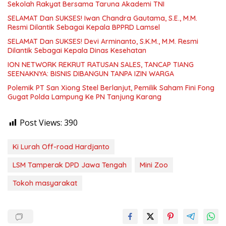
Sekolah Rakyat Bersama Taruna Akademi TNI
SELAMAT Dan SUKSES! Iwan Chandra Gautama, S.E., M.M.
Resmi Dilantik Sebagai Kepala BPPRD Lamsel
SELAMAT Dan SUKSES! Devi Arminanto, S.K.M., M.M. Resmi
Dilantik Sebagai Kepala Dinas Kesehatan
ION NETWORK REKRUT RATUSAN SALES, TANCAP TIANG
SEENAKNYA: BISNIS DIBANGUN TANPA IZIN WARGA
Polemik PT San Xiong Steel Berlanjut, Pemilik Saham Fini Fong
Gugat Polda Lampung Ke PN Tanjung Karang
Post Views:
390
Ki Lurah Off-road Hardjanto
LSM Tamperak DPD Jawa Tengah
Mini Zoo
Tokoh masyarakat