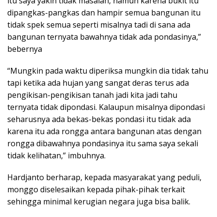
itu saya yakin tidak masalah, namun karena bukit itu
dipangkas-pangkas dan hampir semua bangunan itu
tidak spek semua seperti misalnya tadi di sana ada
bangunan ternyata bawahnya tidak ada pondasinya,”
bebernya
“Mungkin pada waktu diperiksa mungkin dia tidak tahu
tapi ketika ada hujan yang sangat deras terus ada
pengikisan-pengikisan tanah jadi kita jadi tahu
ternyata tidak dipondasi. Kalaupun misalnya dipondasi
seharusnya ada bekas-bekas pondasi itu tidak ada
karena itu ada rongga antara bangunan atas dengan
rongga dibawahnya pondasinya itu sama saya sekali
tidak kelihatan,” imbuhnya.
Hardjanto berharap, kepada masyarakat yang peduli,
monggo diselesaikan kepada pihak-pihak terkait
sehingga minimal kerugian negara juga bisa balik.