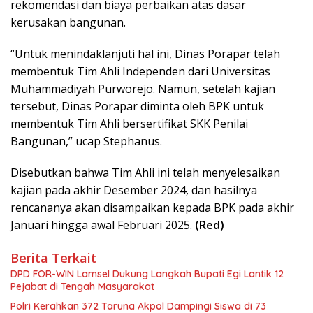
rekomendasi dan biaya perbaikan atas dasar
kerusakan bangunan.
“Untuk menindaklanjuti hal ini, Dinas Porapar telah
membentuk Tim Ahli Independen dari Universitas
Muhammadiyah Purworejo. Namun, setelah kajian
tersebut, Dinas Porapar diminta oleh BPK untuk
membentuk Tim Ahli bersertifikat SKK Penilai
Bangunan,” ucap Stephanus.
Disebutkan bahwa Tim Ahli ini telah menyelesaikan
kajian pada akhir Desember 2024, dan hasilnya
rencananya akan disampaikan kepada BPK pada akhir
Januari hingga awal Februari 2025.
(Red)
Berita Terkait
DPD FOR-WIN Lamsel Dukung Langkah Bupati Egi Lantik 12
Pejabat di Tengah Masyarakat
Polri Kerahkan 372 Taruna Akpol Dampingi Siswa di 73