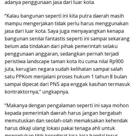
adanya penggunaan jasa dari luar kota.
“Kalau bangunan seperti ini kita putra daerah masih
mampu mengerjakan tidak perlu harus menggunakan
jasa dari luar kota. Saya juga menyayangkan kenapa
bangunan senilai fantastis seperti ini sampai sekarang
belum ada tindakan dari pihak pemerintah selaku
penggunaan anggaran, sedangkan pernah terjadi
peristiwa landscape taman kota itu cuma nilai Rp900
juta, kerugian negara sudah kelihatan sampai salah
satu PPKom menjalani proses hukum 1 tahun 8 bulan
sampai dipecat dari PNS apa enggak kasihan termasuk
kontraktornya,” ungkapnya.
“Makanya dengan pengalaman seperti ini saya mohon
kepada pemerintah daerah harus jangan bergabah
memutuskan dan seolah-olah memaksakan kehendak
harus dikaji ulang lokasi pakai tenaga ahli untuk
menentukan titik koordinat kira-kira handal terus