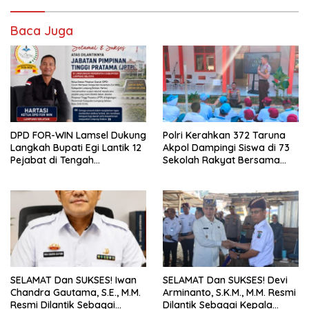
Baca Juga
DPD FOR-WIN Lamsel Dukung
Polri Kerahkan 372 Taruna
Langkah Bupati Egi Lantik 12
Akpol Dampingi Siswa di 73
Pejabat di Tengah
Sekolah Rakyat Bersama
Masyarakat
Taruna Akademi TNI
SELAMAT Dan SUKSES! Iwan
SELAMAT Dan SUKSES! Devi
Chandra Gautama, S.E., M.M.
Arminanto, S.K.M., M.M. Resmi
Resmi Dilantik Sebagai
Dilantik Sebagai Kepala